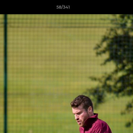
58/341