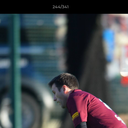
244/341