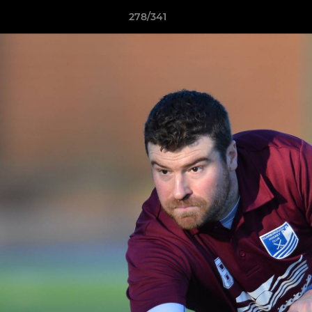
278/341